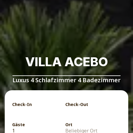
VILLA ACEBO
Luxus 4 Schlafzimmer 4 Badezimmer
Check-In
Check-Out
Gäste
Ort
1
Beliebiger Ort