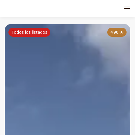
Todos los listados
4.90
★