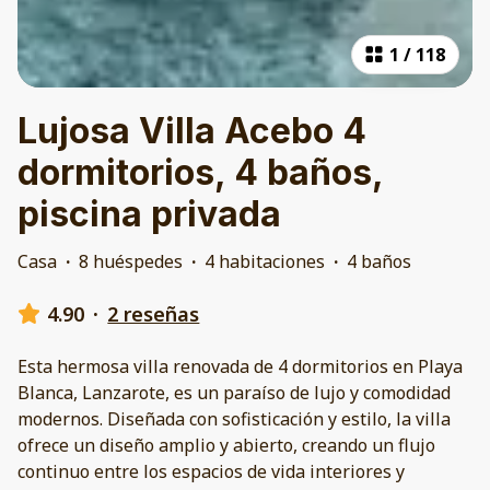
1
/
118
Lujosa Villa Acebo 4
dormitorios, 4 baños,
piscina privada
Casa
·
8 huéspedes
·
4 habitaciones
·
4 baños
4.90
·
2 reseñas
Esta hermosa villa renovada de 4 dormitorios en Playa
Blanca, Lanzarote, es un paraíso de lujo y comodidad
modernos. Diseñada con sofisticación y estilo, la villa
ofrece un diseño amplio y abierto, creando un flujo
continuo entre los espacios de vida interiores y