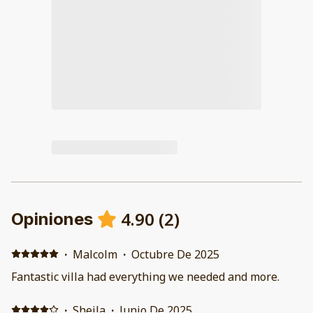
4.90
(
2
)
Opiniones
·
Malcolm
·
Octubre De 2025
Fantastic villa had everything we needed and more.
·
Sheila
·
Junio De 2025